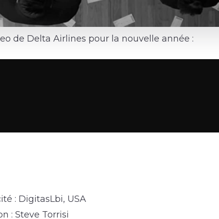
o de Delta Airlines pour la nouvelle année :
té : DigitasLbi, USA
n : Steve Torrisi