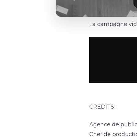
La campagne vide
CREDITS :
Agence de publici
Chef de productio