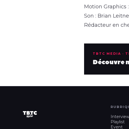
Motion Graphics :
Son : Brian Leitne
Rédacteur en che
TBTC MEDIA · 
Découvre no
RUBRIQ
Intervie
Playlist
Event