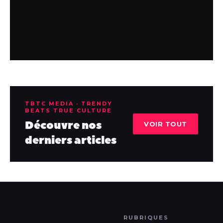
TBTC MEDIA · TRENDY
BEATS TRUE CULTURE
Découvre nos
VOIR TOUT
derniers articles
RUBRIQUES