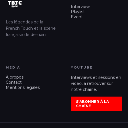
Interview
Playlist
Event
Les légendes de la
French Touch et la scène
française de demain.
MÉDIA
YOUTUBE
À propos
Interviews et sessions en
Contact
vidéo, à retrouver sur
Mentions legales
notre chaîne.
S'ABONNER À LA
CHAÎNE