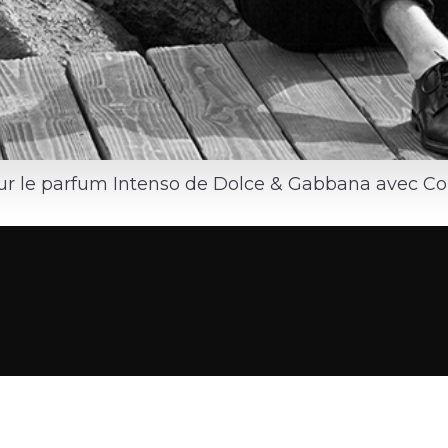
 le parfum Intenso de Dolce & Gabbana avec Colin