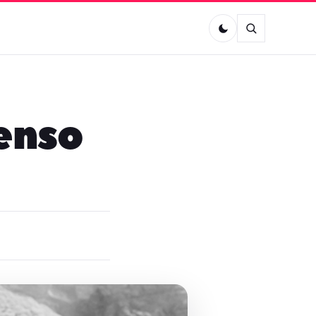
tenso