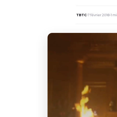
TBTC
•
7 février 2018
•
1 m