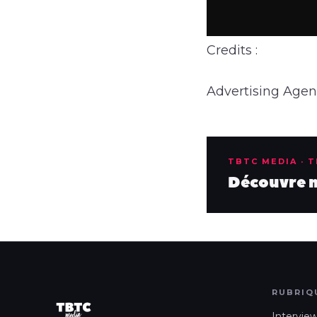
Credits :
Advertising Agen
TBTC MEDIA · 
Découvre no
RUBRIQ
Intervie