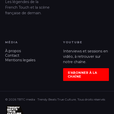
Les légendes de la
French Touch et la scène
française de demain.
MÉDIA
YOUTUBE
À propos
Interviews et sessions en
Contact
vidéo, à retrouver sur
Mentions legales
notre chaîne.
S'ABONNER À LA
CHAÎNE
© 2026 TBTC media · Trendy Beats True Culture, Tous droits réservés