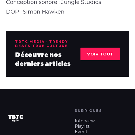
Conception sonore : Jungle Studios
DOP : Simon Hawken
TBTC MEDIA · TRENDY
BEATS TRUE CULTURE
Découvre nos
VOIR TOUT
derniers articles
RUBRIQUES
Interview
Playlist
Event