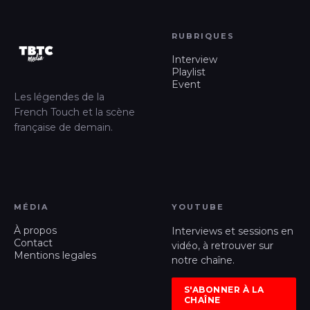
RUBRIQUES
Interview
Playlist
Event
Les légendes de la
French Touch et la scène
française de demain.
MÉDIA
YOUTUBE
À propos
Interviews et sessions en
Contact
vidéo, à retrouver sur
Mentions legales
notre chaîne.
S'ABONNER À LA
CHAÎNE