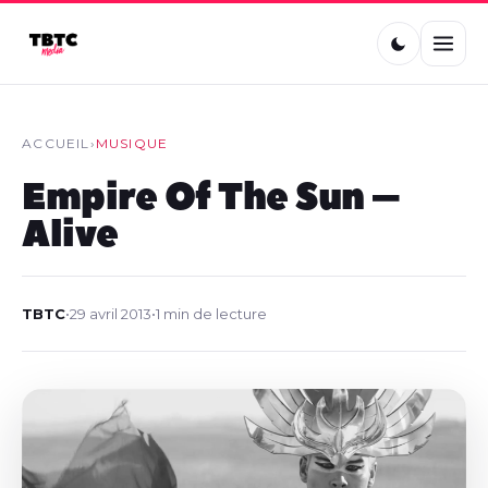
ACCUEIL
›
MUSIQUE
Empire Of The Sun –
Alive
TBTC
•
29 avril 2013
•
1 min de lecture