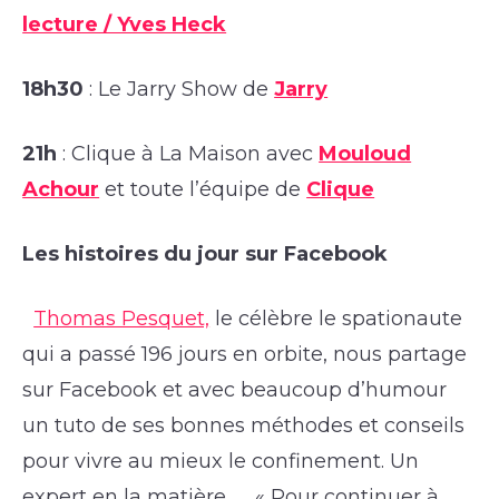
lecture / Yves Heck
18h30
: Le Jarry Show de
Jarry
21h
: Clique à La Maison avec
Mouloud
Achour
et toute l’équipe de
Clique
Les histoires du jour sur Facebook
Thomas Pesquet,
le célèbre le spationaute
qui a passé 196 jours en orbite, nous partage
sur Facebook et avec beaucoup d’humour
un tuto de ses bonnes méthodes et conseils
pour vivre au mieux le confinement. Un
expert en la matière… « Pour continuer à