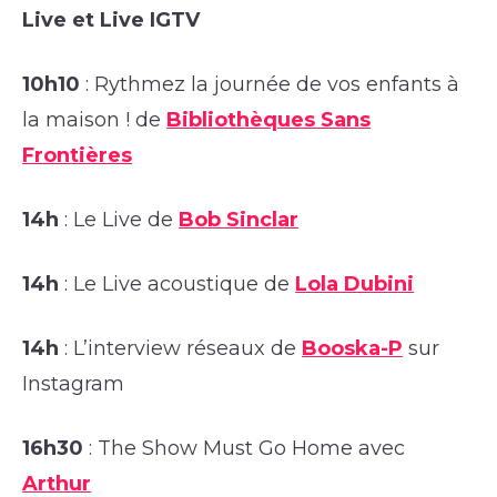
Live et Live IGTV
10h10
: Rythmez la journée de vos enfants à
la maison ! de
Bibliothèques Sans
Frontières
14h
: Le Live de
Bob Sinclar
14h
: Le Live acoustique de
Lola Dubini
14h
: L’interview réseaux de
Booska-P
sur
Instagram
16h30
: The Show Must Go Home avec
Arthur