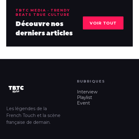
TBTC MEDIA · TRENDY
BEATS TRUE CULTURE
Découvre nos
VOIR TOUT
derniers articles
RUBRIQUES
Interview
Playlist
Event
Les légendes de la
French Touch et la scène
française de demain.