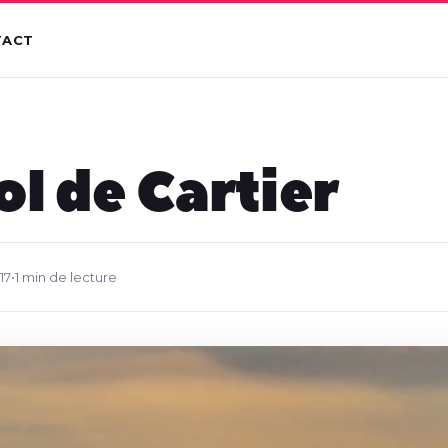
TACT
ol de Cartier
17
•
1 min de lecture