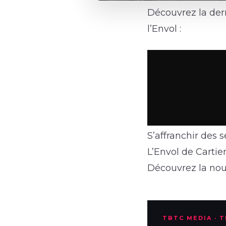
Découvrez la dern
l’Envol :
S’affranchir des 
L’Envol de Cartie
Découvrez la nouv
TBTC MEDIA · 