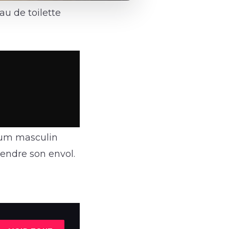
au de toilette
rfum masculin
rendre son envol.