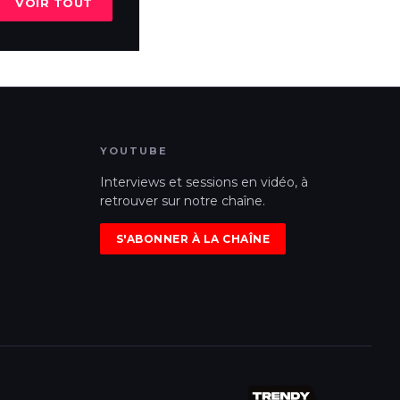
VOIR TOUT
YOUTUBE
Interviews et sessions en vidéo, à
retrouver sur notre chaîne.
S'ABONNER À LA CHAÎNE