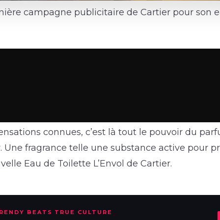
ière campagne publicitaire de Cartier pour son e
sensations connues, c’est là tout le pouvoir du pa
r. Une fragrance telle une substance active pour p
elle Eau de Toilette L’Envol de Cartier.
TRENDY BEATS TRUE CULTURE