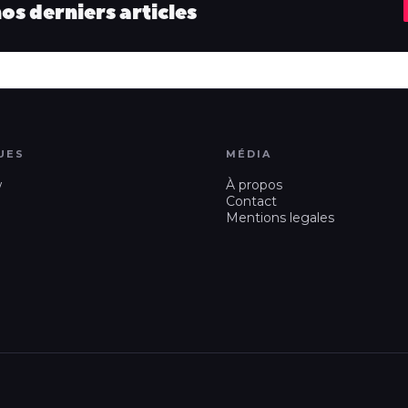
s derniers articles
UES
MÉDIA
w
À propos
Contact
Mentions legales