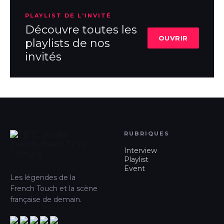
PLAYLIST DE L'INVITÉ
Découvre toutes les
OUVRIR
playlists de nos
invités
RUBRIQUES
Interview
Playlist
Event
Les légendes de la
French Touch et la scène
française de demain.