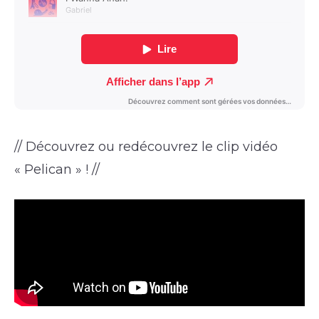
// Découvrez ou redécouvrez le clip vidéo
« Pelican » ! //