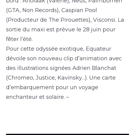
bord : Anoraak (Valérie), Neus, Palmbomen
(GTA, Non Records), Caspian Pool
(Producteur de The Pirouettes), Visconsi. La
sortie du maxi est prévue le 28 juin pour
fêter l’été.
Pour cette odyssée exotique, Equateur
dévoile son nouveau clip d’animation avec
des illustrations signées Adrien Blanchat
(Chromeo, Justice, Kavinsky…). Une carte
d’embarquement pour un voyage
enchanteur et solaire. –