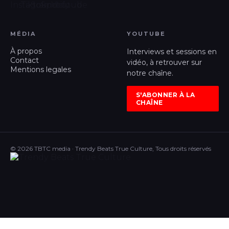
MÉDIA
YOUTUBE
À propos
Interviews et sessions en
Contact
vidéo, à retrouver sur
Mentions legales
notre chaîne.
S'ABONNER À LA
CHAÎNE
© 2026 TBTC media · Trendy Beats True Culture, Tous droits réservés