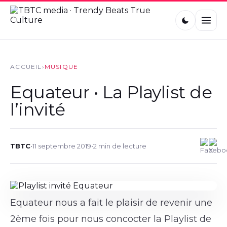
ACCUEIL
›
MUSIQUE
Equateur • La Playlist de
l’invité
TBTC
•
11 septembre 2019
•
2 min de lecture
Equateur nous a fait le plaisir de revenir une
2ème fois pour nous concocter la Playlist de