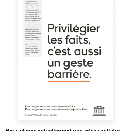
Nous vivons actuellement une crise sanitaire