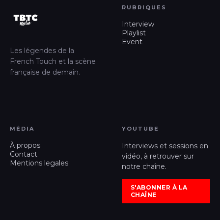
RUBRIQUES
Interview
Playlist
Event
Les légendes de la
French Touch et la scène
française de demain.
MÉDIA
YOUTUBE
À propos
Interviews et sessions en
Contact
vidéo, à retrouver sur
Mentions legales
notre chaîne.
S'ABONNER À LA
CHAÎNE