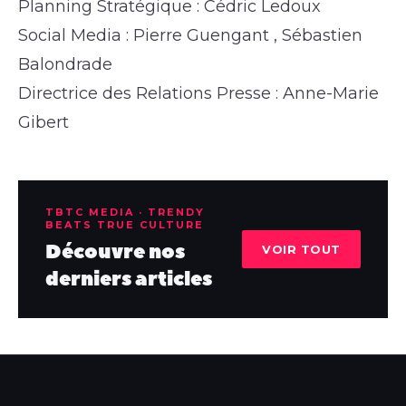
Planning Stratégique : Cédric Ledoux
Social Media : Pierre Guengant , Sébastien
Balondrade
Directrice des Relations Presse : Anne-Marie
Gibert
TBTC MEDIA · TRENDY
BEATS TRUE CULTURE
Découvre nos
VOIR TOUT
derniers articles