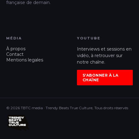
française de demain.
MÉDIA
YOUTUBE
À propos
Interviews et sessions en
Contact
vidéo, à retrouver sur
Mentions legales
notre chaîne.
S'ABONNER À LA
CHAÎNE
© 2026 TBTC media · Trendy Beats True Culture, Tous droits réservés