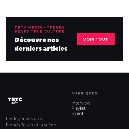
TBTC MEDIA · TRENDY
BEATS TRUE CULTURE
Découvre nos
VOIR TOUT
derniers articles
RUBRIQUES
Interview
Playlist
Event
Les légendes de la
French Touch et la scène