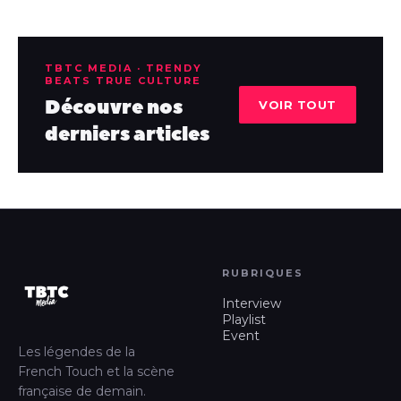
TBTC MEDIA · TRENDY
BEATS TRUE CULTURE
Découvre nos
VOIR TOUT
derniers articles
RUBRIQUES
Interview
Playlist
Event
Les légendes de la
French Touch et la scène
française de demain.