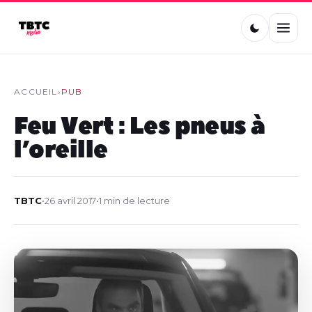
ACCUEIL
›
PUB
Feu Vert : Les pneus à
l’oreille
TBTC
•
26 avril 2017
•
1 min de lecture