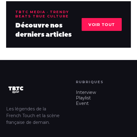
TBTC MEDIA · TRENDY
BEATS TRUE CULTURE
Découvre nos
VOIR TOUT
derniers articles
RUBRIQUES
Interview
Playlist
Event
Les légendes de la
French Touch et la scène
française de demain.