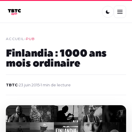
ACCUEIL
›
PUB
Finlandia : 1000 ans
mois ordinaire
TBTC
•
23 juin 2015
•
1 min de lecture