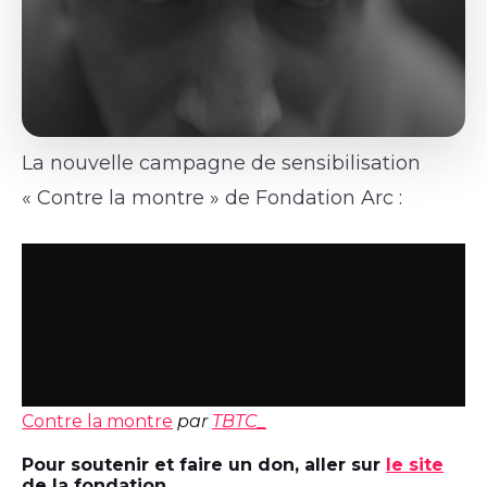
La nouvelle campagne de sensibilisation
« Contre la montre » de Fondation Arc :
Contre la montre
par
TBTC_
Pour soutenir et faire un don, aller sur
le site
de la fondation