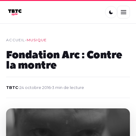
ACCUEIL
›
MUSIQUE
Fondation Arc : Contre
la montre
TBTC
•
24 octobre 2016
•
3 min de lecture