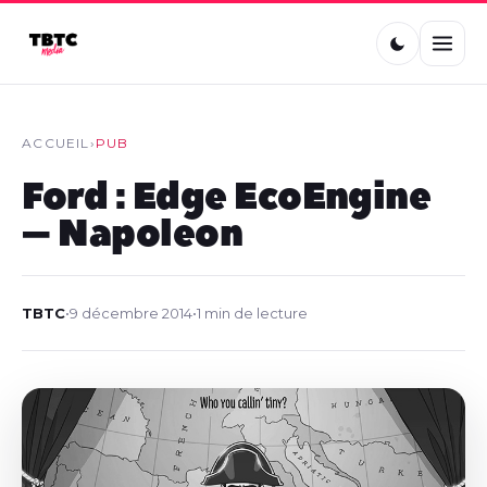
ACCUEIL
›
PUB
Ford : Edge EcoEngine
– Napoleon
TBTC
•
9 décembre 2014
•
1 min de lecture