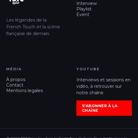
Interview
Playlist
Event
Les légendes de la
French Touch et la scène
française de demain.
MÉDIA
YOUTUBE
À propos
Interviews et sessions en
Contact
vidéo, à retrouver sur
Mentions legales
notre chaîne.
S'ABONNER À LA
CHAÎNE