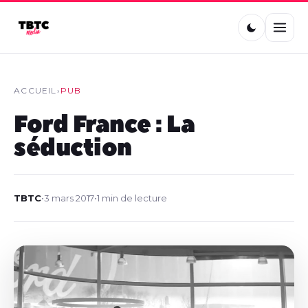
ACCUEIL
›
PUB
Ford France : La
séduction
TBTC
•
3 mars 2017
•
1 min de lecture