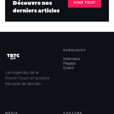
Découvre nos
VOIR TOUT
derniers articles
RUBRIQUES
Interview
Playlist
Event
Les légendes de la
French Touch et la scène
française de demain.
MÉDIA
YOUTUBE