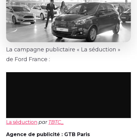
La campagne publictaire « La séduction »
de Ford France :
La séduction
par
TBTC_
Agence de publicité : GTB Paris