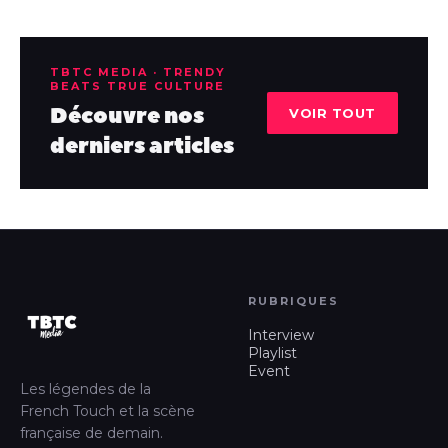
TBTC MEDIA · TRENDY
BEATS TRUE CULTURE
Découvre nos
VOIR TOUT
derniers articles
RUBRIQUES
Interview
Playlist
Event
Les légendes de la
French Touch et la scène
française de demain.