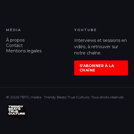
MÉDIA
YOUTUBE
À propos
Interviews et sessions en
Contact
vidéo, à retrouver sur
Mentions legales
notre chaîne.
S'ABONNER À LA
CHAÎNE
© 2026 TBTC media · Trendy Beats True Culture, Tous droits réservés