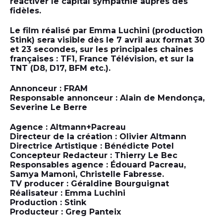
réactiver le capital sympathie auprès des
fidèles.
Le film réalisé par Emma Luchini (production
Stink) sera visible dès le 7 avril aux format 30
et 23 secondes, sur les principales chaines
françaises : TF1, France Télévision, et sur la
TNT (D8, D17, BFM etc.).
Annonceur : FRAM
Responsable annonceur : Alain de Mendonça,
Severine Le Berre
Agence : Altmann+Pacreau
Directeur de la création : Olivier Altmann
Directrice Artistique : Bénédicte Potel
Concepteur Redacteur : Thierry Le Bec
Responsables agence : Édouard Pacreau,
Samya Mamoni, Christelle Fabresse.
TV producer : Géraldine Bourguignat
Réalisateur : Emma Luchini
Production : Stink
Producteur : Greg Panteix