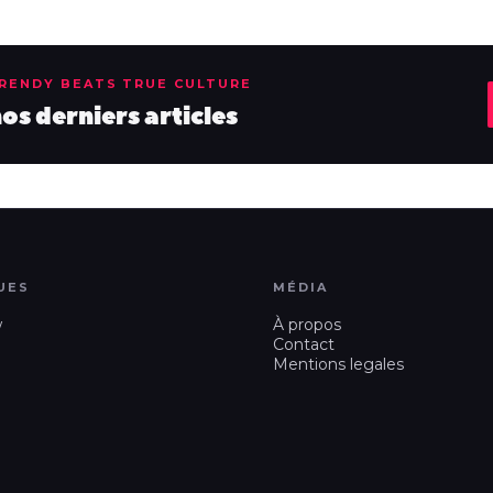
TRENDY BEATS TRUE CULTURE
s derniers articles
UES
MÉDIA
w
À propos
Contact
Mentions legales