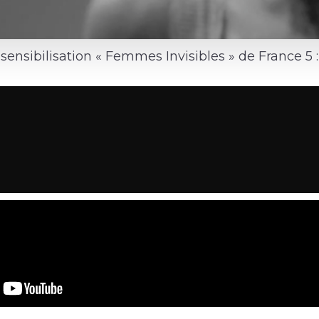
nsibilisation « Femmes Invisibles » de France 5 :