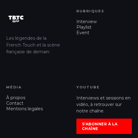
RUBRIQUES
Interview
Playlist
Event
Les légendes de la
French Touch et la scène
française de demain.
MÉDIA
YOUTUBE
À propos
Interviews et sessions en
Contact
vidéo, à retrouver sur
Mentions legales
notre chaîne.
S'ABONNER À LA
CHAÎNE