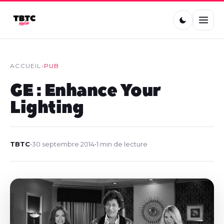
ACCUEIL
›
PUB
GE : Enhance Your
Lighting
TBTC
•
30 septembre 2014
•
1 min de lecture