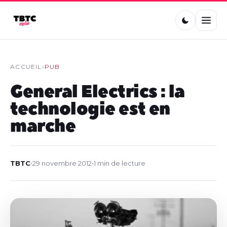
ACCUEIL
›
PUB
General Electrics : la
technologie est en
marche
TBTC
•
29 novembre 2012
•
1 min de lecture