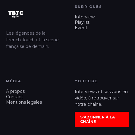
RUBRIQUES
Interview
Playlist
Event
Les légendes de la
French Touch et la scène
française de demain.
MÉDIA
YOUTUBE
À propos
Interviews et sessions en
Contact
vidéo, à retrouver sur
Mentions legales
notre chaîne.
S'ABONNER À LA
CHAÎNE