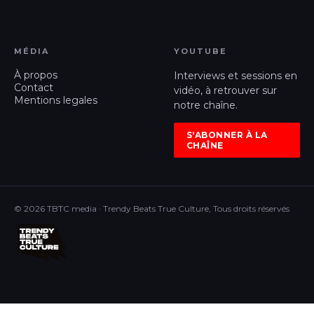
MÉDIA
YOUTUBE
À propos
Interviews et sessions en
Contact
vidéo, à retrouver sur
Mentions legales
notre chaîne.
S'ABONNER À LA
CHAÎNE
© 2026 TBTC media · Trendy Beats True Culture, Tous droits réservés