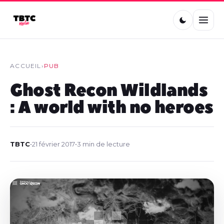
ACCUEIL
›
PUB
Ghost Recon Wildlands
: A world with no heroes
TBTC
•
21 février 2017
•
3 min de lecture