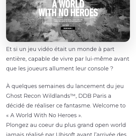
Et si un jeu vidéo était un monde à part
entière, capable de vivre par lui-même avant
que les joueurs allument leur console ?
À quelques semaines du lancement du jeu
Ghost Recon Wildlands™, DDB Paris a
décidé de réaliser ce fantasme. Welcome to
« A World With No Heroes ».
Plongez au coeur du plus grand open world
jamais réalisé par Ubisoft avant l’arrivée des