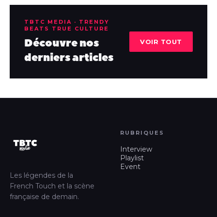
TBTC MEDIA · TRENDY
BEATS TRUE CULTURE
Découvre nos
VOIR TOUT
derniers articles
RUBRIQUES
Interview
Playlist
Event
Les légendes de la
French Touch et la scène
française de demain.