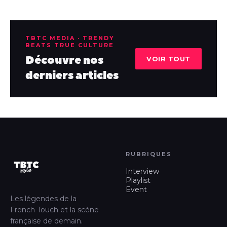
TBTC MEDIA · TRENDY
BEATS TRUE CULTURE
Découvre nos
VOIR TOUT
derniers articles
RUBRIQUES
Interview
Playlist
Event
Les légendes de la
French Touch et la scène
française de demain.