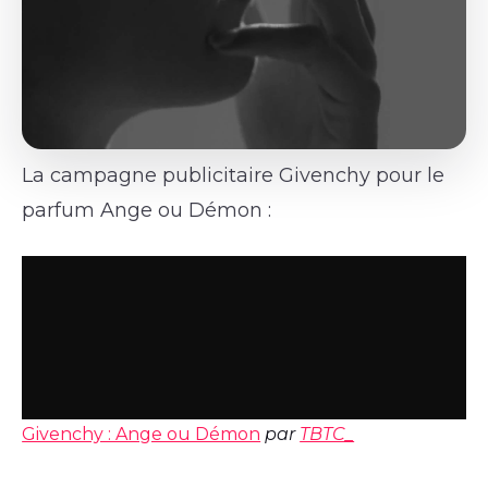
La campagne publicitaire Givenchy pour le
parfum Ange ou Démon :
Givenchy : Ange ou Démon
par
TBTC_