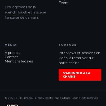
Event
Les légendes de la
French Touch et la scène
française de demain.
MÉDIA
YOUTUBE
À propos
Interviews et sessions en
Contact
vidéo, à retrouver sur
Mentions legales
notre chaîne.
S'ABONNER À LA
CHAÎNE
© 2026 TBTC media · Trendy Beats True Culture, Tous droits réservés