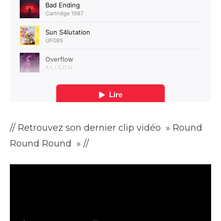
// Retrouvez son dernier clip vidéo » Round
Round Round » //