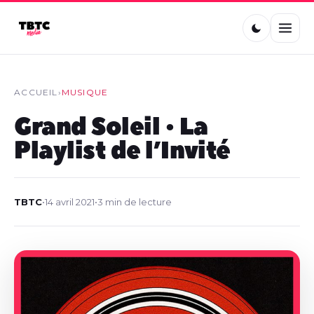
ACCUEIL
›
MUSIQUE
Grand Soleil • La
Playlist de l’Invité
TBTC
•
14 avril 2021
•
3 min de lecture