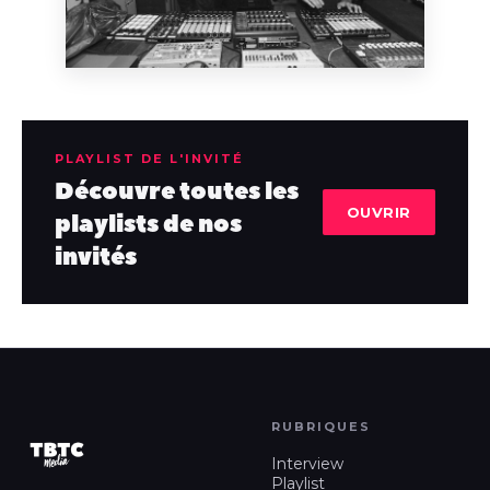
PLAYLIST DE L'INVITÉ
Découvre toutes les
OUVRIR
playlists de nos
invités
RUBRIQUES
Interview
Playlist