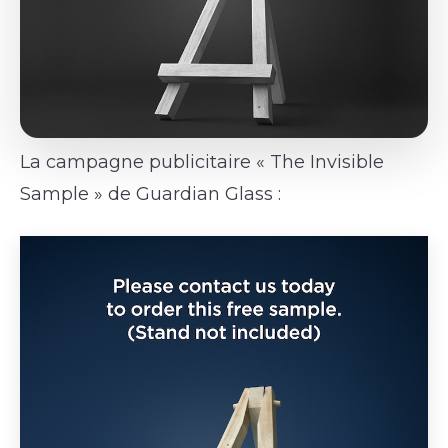
La campagne publicitaire « The Invisible
Sample » de Guardian Glass :