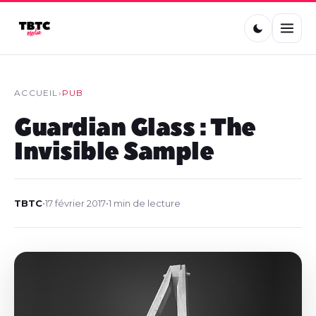
ACCUEIL
›
PUB
Guardian Glass : The
Invisible Sample
TBTC
•
17 février 2017
•
1 min de lecture