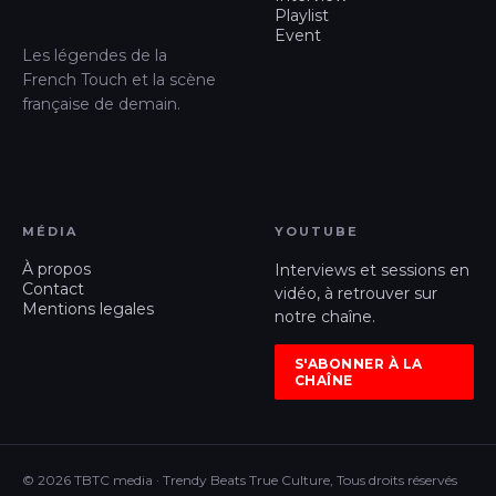
Playlist
Event
Les légendes de la
French Touch et la scène
française de demain.
MÉDIA
YOUTUBE
À propos
Interviews et sessions en
Contact
vidéo, à retrouver sur
Mentions legales
notre chaîne.
S'ABONNER À LA
CHAÎNE
© 2026 TBTC media · Trendy Beats True Culture, Tous droits réservés