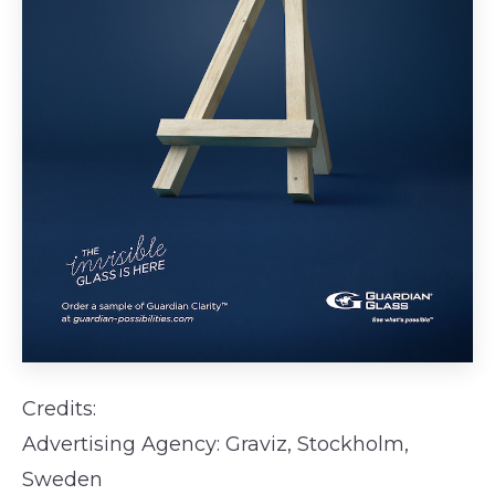
Credits:
Advertising Agency: Graviz, Stockholm,
Sweden