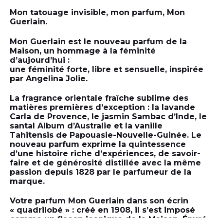
Mon tatouage invisible, mon parfum, Mon
Guerlain.
Mon Guerlain est le nouveau parfum de la
Maison, un hommage à la féminité
d’aujourd’hui :
une féminité forte, libre et sensuelle, inspirée
par Angelina Jolie.
La fragrance orientale fraîche sublime des
matières premières d’exception : la lavande
Carla de Provence, le jasmin Sambac d’Inde, le
santal Album d’Australie et la vanille
Tahitensis de Papouasie-Nouvelle-Guinée. Le
nouveau parfum exprime la quintessence
d’une histoire riche d’expériences, de savoir-
faire et de générosité distillée avec la même
passion depuis 1828 par le parfumeur de la
marque.
Votre parfum Mon Guerlain dans son écrin
« quadrilobé » : créé en 1908, il s’est imposé