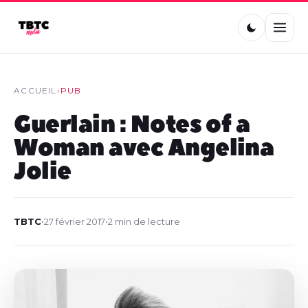
ACCUEIL
›
PUB
Guerlain : Notes of a
Woman avec Angelina
Jolie
TBTC
•
27 février 2017
•
2 min de lecture