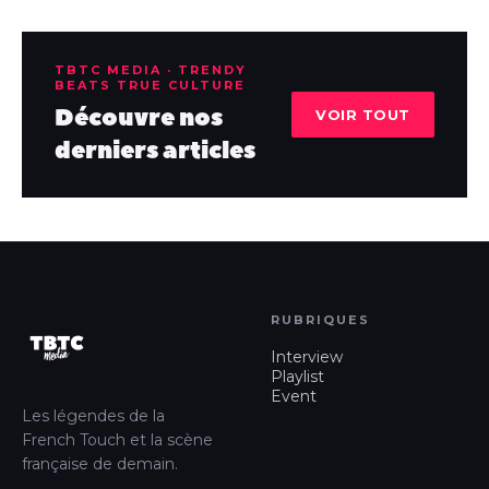
TBTC MEDIA · TRENDY
BEATS TRUE CULTURE
Découvre nos
VOIR TOUT
derniers articles
RUBRIQUES
Interview
Playlist
Event
Les légendes de la
French Touch et la scène
française de demain.