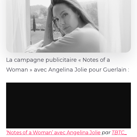
La campagne publicitaire « Notes of a
Woman » avec Angelina Jolie pour Guerlain :
‘Notes of a Woman’ avec Angelina Jolie
par
TBTC_