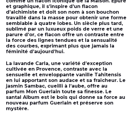
comme un flacon iconique de la Maison. Épuré
et graphique, il s’inspire d’un flacon
d’alchimiste et doit son nom à son bouchon
travaillé dans la masse pour obtenir une forme
semblable à quatre lobes. Un siècle plus tard,
sublimé par un luxueux poids de verre et une
parure d’or, ce flacon offre un contraste entre
la force des lignes tendues et la sensualité
des courbes, exprimant plus que jamais la
féminité d’aujourd’hui.
La lavande Carla, une variété d’exception
cultivée en Provence, contraste avec la
sensuelle et enveloppante vanille Tahitensis
en lui apportant son audace et sa fraîcheur. Le
jasmin Sambac, cueilli à l’aube, offre au
parfum Mon Guerlain toute sa finesse. Le
santal Album est le bois qui donne sa force au
nouveau parfum Guerlain et préserve son
mystère.