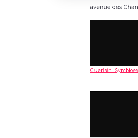
avenue des Champ
Guerlain : Symbiose