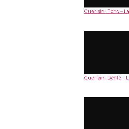
Guerlain : Echo – L
Guerlain : Défilé – 