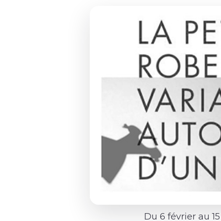
Du 6 février au 1