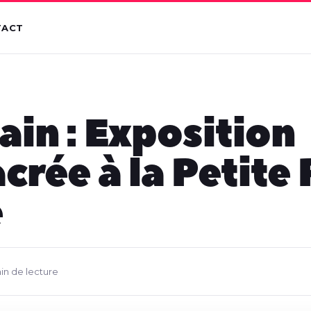
TACT
ain : Exposition
crée à la Petite
e
min de lecture