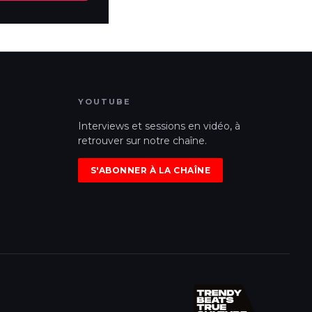
YOUTUBE
Interviews et sessions en vidéo, à
retrouver sur notre chaîne.
S'ABONNER À LA CHAÎNE