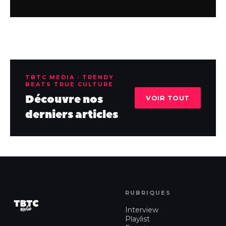
TBTC MEDIA · TRENDY
BEATS TRUE CULTURE
Découvre nos
VOIR TOUT
derniers articles
RUBRIQUES
Interview
Playlist