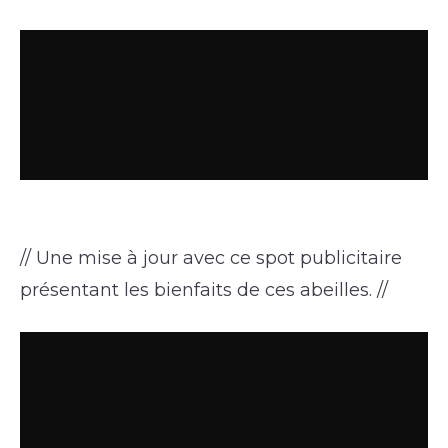
// Une mise à jour avec ce spot publicitaire
présentant les bienfaits de ces abeilles. //