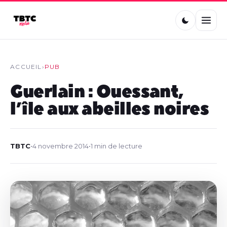
ACCUEIL
›
PUB
Guerlain : Ouessant,
l’île aux abeilles noires
TBTC
•
4 novembre 2014
•
1 min de lecture