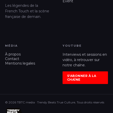
Event
Les légendes de la
French Touch et la scène
française de demain.
MÉDIA
YOUTUBE
À propos
Interviews et sessions en
Contact
vidéo, à retrouver sur
Mentions legales
notre chaîne.
S'ABONNER À LA
CHAÎNE
© 2026 TBTC media · Trendy Beats True Culture, Tous droits réservés