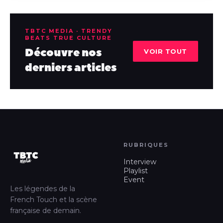
TBTC MEDIA · TRENDY
BEATS TRUE CULTURE
Découvre nos
VOIR TOUT
derniers articles
RUBRIQUES
Interview
Playlist
Event
Les légendes de la
French Touch et la scène
française de demain.