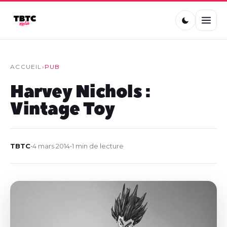
ACCUEIL
›
PUB
Harvey Nichols :
Vintage Toy
TBTC
•
4 mars 2014
•
1 min de lecture