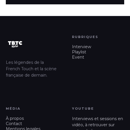
RUBRIQUES
Interview
Playlist
Event
Les légendes de la
French Touch et la scène
française de demain.
MÉDIA
YOUTUBE
À propos
Interviews et sessions en
Contact
vidéo, à retrouver sur
Mentions legales