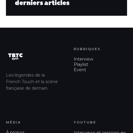
derniers articles
RUBRIQUES
Interview
Playlist
Event
Les légendes de la
French Touch et la scène
française de demain.
MÉDIA
YOUTUBE
À propos
Interviews et sessions en