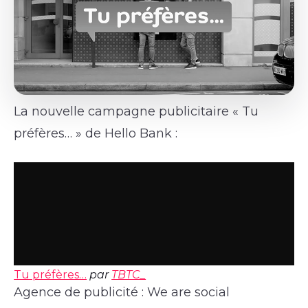
La nouvelle campagne publicitaire « Tu
préfères… » de Hello Bank :
Tu préfères…
par
TBTC_
Agence de publicité : We are social