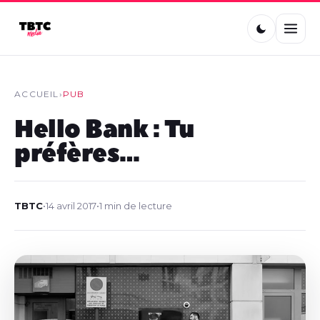
ACCUEIL
›
PUB
Hello Bank : Tu
préfères…
TBTC
•
14 avril 2017
•
1 min de lecture