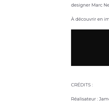
designer Marc N
À découvrir en i
CRÉDITS :
Réalisateur : Jam