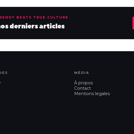
TRENDY BEATS TRUE CULTURE
s derniers articles
UES
MÉDIA
w
À propos
Contact
Mentions legales