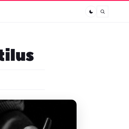
tilus