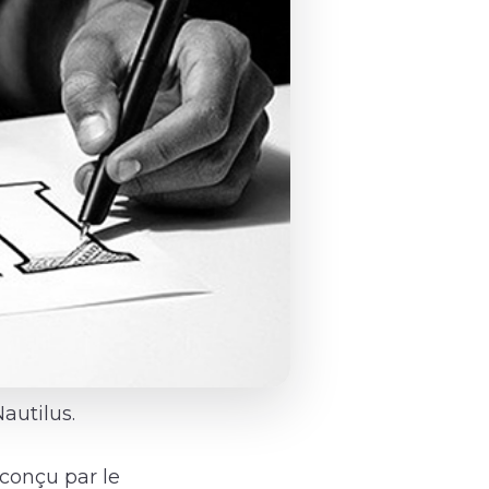
autilus.
 conçu par le