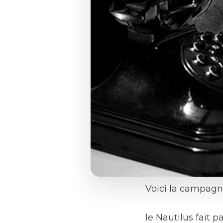
Voici la campagne
le Nautilus fait p