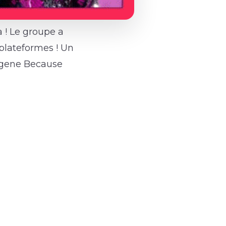
a ! Le groupe a
 plateformes ! Un
ogene Because