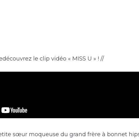
découvrez le clip vidéo « MISS U » ! //
etite sœur moqueuse du grand frère à bonnet hipst