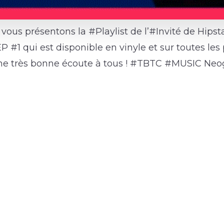
vous présentons la #Playlist de l’#Invité de Hipst
EP #1 qui est disponible en vinyle et sur toutes les
une très bonne écoute à tous ! #TBTC #MUSIC Ne