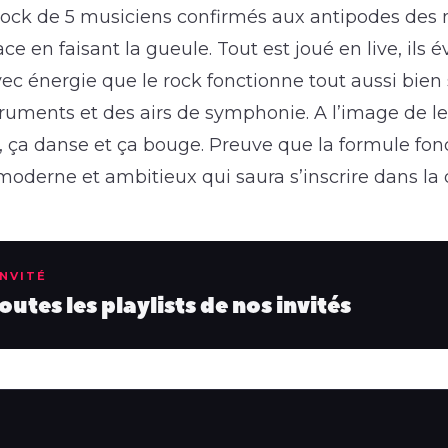
t rock de 5 musiciens confirmés aux antipodes des
ce en faisant la gueule. Tout est joué en live, ils év
ec énergie que le rock fonctionne tout aussi bien
truments et des airs de symphonie. A l’image de le
e, ça danse et ça bouge. Preuve que la formule fo
oderne et ambitieux qui saura s’inscrire dans la d
INVITÉ
utes les playlists de nos invités