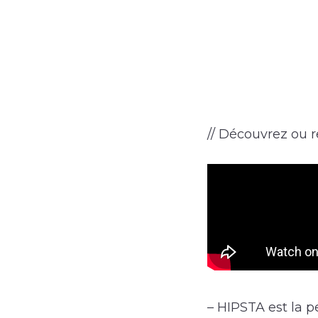
// Découvrez ou re
– HIPSTA est la p