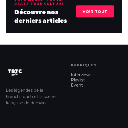
BEATS TRUE CULTURE
Découvre nos
VOIR TOUT
derniers articles
RUBRIQUES
Interview
Playlist
Event
Les légendes de la
French Touch et la scène
française de demain.