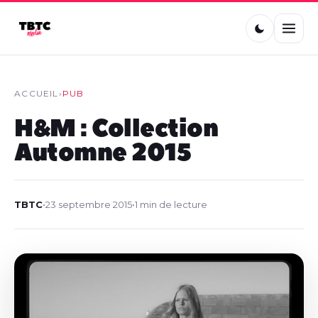
ACCUEIL
›
PUB
H&M : Collection
Automne 2015
TBTC
•
23 septembre 2015
•
1 min de lecture