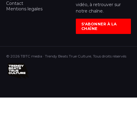
Contact
vidéo, à retrouver sur
Mentions legales
notre chaîne.
S'ABONNER À LA
CHAÎNE
© 2026 TBTC media · Trendy Beats True Culture, Tous droits réservés