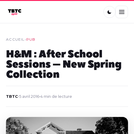
ACCUEIL
›
PUB
H&M : After School
Sessions – New Spring
Collection
TBTC
•
5 avril 2016
•
4 min de lecture