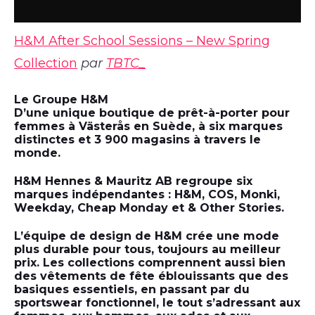
H&M After School Sessions – New Spring
Collection
par
TBTC_
Le Groupe H&M
D’une unique boutique de prêt-à-porter pour
femmes à Västerås en Suède, à six marques
distinctes et 3 900 magasins à travers le
monde.
H&M Hennes & Mauritz AB regroupe six
marques indépendantes : H&M, COS, Monki,
Weekday, Cheap Monday et & Other Stories.
L’équipe de design de H&M crée une mode
plus durable pour tous, toujours au meilleur
prix. Les collections comprennent aussi bien
des vêtements de fête éblouissants que des
basiques essentiels, en passant par du
sportswear fonctionnel, le tout s’adressant aux