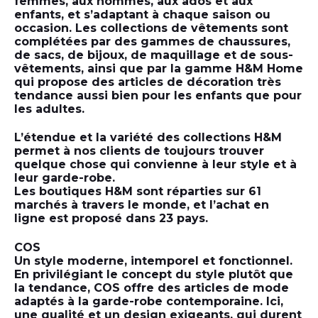
femmes, aux hommes, aux ados et aux
enfants, et s’adaptant à chaque saison ou
occasion. Les collections de vêtements sont
complétées par des gammes de chaussures,
de sacs, de bijoux, de maquillage et de sous-
vêtements, ainsi que par la gamme H&M Home
qui propose des articles de décoration très
tendance aussi bien pour les enfants que pour
les adultes.
L’étendue et la variété des collections H&M
permet à nos clients de toujours trouver
quelque chose qui convienne à leur style et à
leur garde-robe.
Les boutiques H&M sont réparties sur 61
marchés à travers le monde, et l’achat en
ligne est proposé dans 23 pays.
COS
Un style moderne, intemporel et fonctionnel.
En privilégiant le concept du style plutôt que
la tendance, COS offre des articles de mode
adaptés à la garde-robe contemporaine. Ici,
une qualité et un design exigeants, qui durent