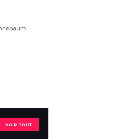
Dannebaum
VOIR TOUT