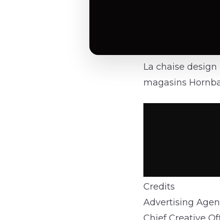
La chaise desig
magasins Hornba
Credits
Advertising Agen
Chief Creative Off