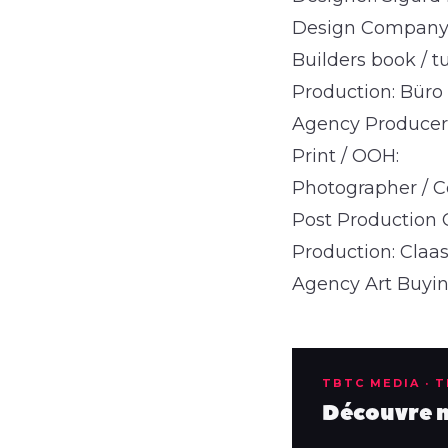
Design Company: 
Builders book / tu
Production: Büro
Agency Producer:
Print / OOH:
Photographer /
Post Production 
Production: Claa
Agency Art Buyin
TBTC MEDIA · 
Découvre no