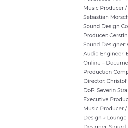
Music Producer /
Sebastian Morsc
Sound Design Com
Producer: Cerstin
Sound Designer:
Audio Engineer: 
Online – Documen
Production Comp
Director: Christof
DoP: Severin Str
Executive Produc
Music Producer /
Design « Lounge 
Designer: Sigurd