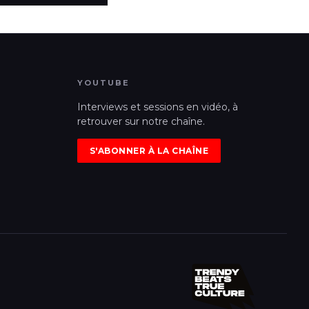
YOUTUBE
Interviews et sessions en vidéo, à
retrouver sur notre chaîne.
S'ABONNER À LA CHAÎNE