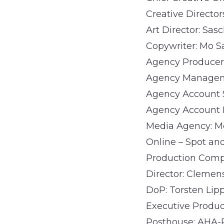
Creative Director
Art Director: Sas
Copywriter: Mo 
Agency Producer:
Agency Manageme
Agency Account S
Agency Account 
Media Agency: M
Online – Spot an
Production Compa
Director: Clemen
DoP: Torsten Lip
Executive Produc
Posthouse: AHA-