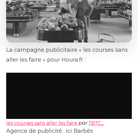
La campagne publicitaire « les courses sans
aller les faire » pour Houra.fr :
les courses sans aller les faire
par
TBTC_
Agence de publicité : Ici Barbès