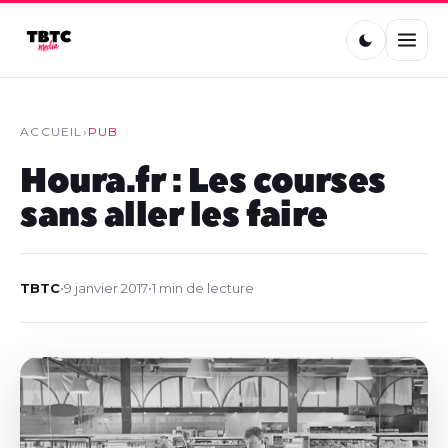
ACCUEIL
›
PUB
Houra.fr : Les courses
sans aller les faire
TBTC
•
9 janvier 2017
•
1 min de lecture