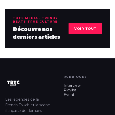
TBTC MEDIA · TRENDY
BEATS TRUE CULTURE
Découvre nos
VOIR TOUT
derniers articles
RUBRIQUES
Interview
Playlist
Event
Les légendes de la
French Touch et la scène
française de demain.