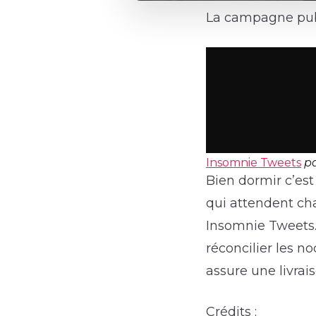
La campagne publ
Insomnie Tweets
p
Bien dormir c’es
qui attendent cha
Insomnie Tweets.
réconcilier les 
assure une livrai
Crédits :