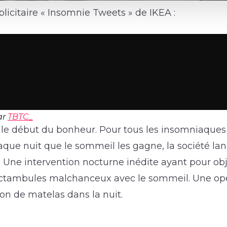
icitaire « Insomnie Tweets » de IKEA :
ar
TBTC_
t le début du bonheur. Pour tous les insomniaques
que nuit que le sommeil les gagne, la société lan
 Une intervention nocturne inédite ayant pour obj
noctambules malchanceux avec le sommeil. Une opé
son de matelas dans la nuit.