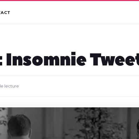
TACT
: Insomnie Twee
de lecture