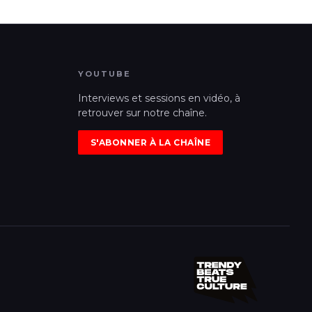
YOUTUBE
Interviews et sessions en vidéo, à
retrouver sur notre chaîne.
S'ABONNER À LA CHAÎNE