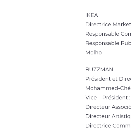
IKEA
Directrice Marke
Responsable Com
Responsable Publi
Molho
BUZZMAN
Président et Dire
Mohammed-Chér
Vice – Président
Directeur Associé 
Directeur Artisti
Directrice Comme