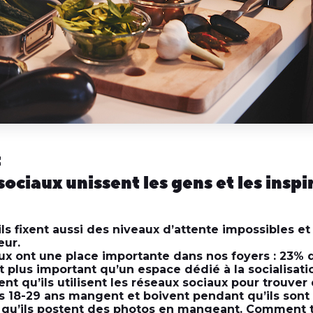
:
ociaux unissent les gens et les inspi
 ils fixent aussi des niveaux d’attente impossibles e
eur.
ux ont une place importante dans nos foyers : 23%
t plus important qu’un espace dédié à la socialisati
nt qu’ils utilisent les réseaux sociaux pour trouver
es 18-29 ans mangent et boivent pendant qu’ils sont 
 qu’ils postent des photos en mangeant. Comment 