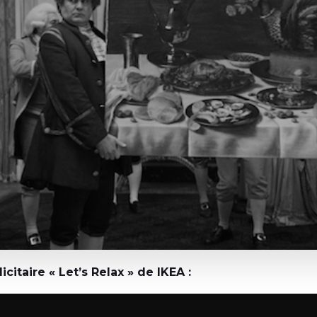
itaire « Let’s Relax » de IKEA :