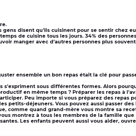
re.
 gens disent qu’ils cuisinent pour se sentir chez e
e temps de cuisine tous les jours. 34% des personne
uvoir manger avec d’autres personnes plus souvent
guster ensemble un bon repas était la clé pour pa
s’expriment sous différentes formes. Alors pourqu
productif en même temps ? Préparer les repas à l’av
articiper. Peu importe si vous préparez des repas po
les petits-déjeuners. Vous pouvez aussi passer d
ue, comme quand grand-mère vous montre sa recet
ous montrez à tous les membres de la famille que 
antes. Les enfants peuvent aussi vous aider, ouvrez