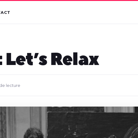
TACT
: Let’s Relax
de lecture