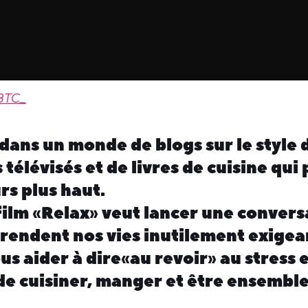
BTC_
dans un monde de blogs sur le style d
élévisés et de livres de cuisine qui 
rs plus haut.
ilm « Relax » veut lancer une convers
 rendent nos vies inutilement exigea
s aider à dire « au revoir » au stress e
e cuisiner, manger et être ensemble