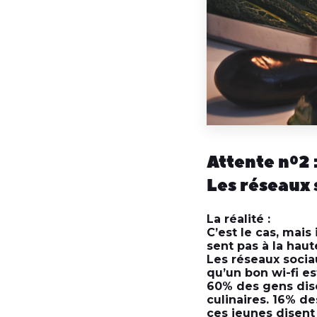
Attente nº2 
Les réseaux s
La réalité :
C’est le cas, mais
sent pas à la haut
Les réseaux socia
qu’un bon wi-fi es
60% des gens dise
culinaires. 16% d
ces jeunes disent