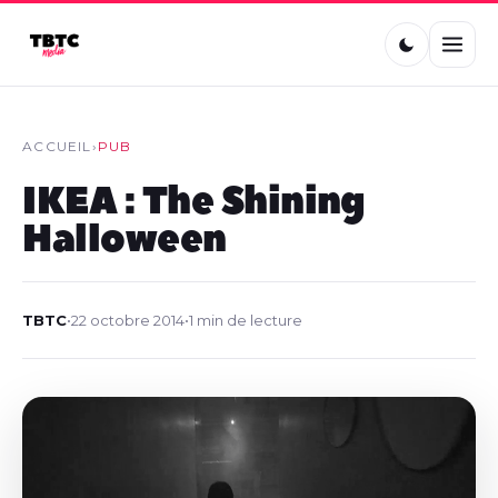
ACCUEIL
›
PUB
IKEA : The Shining
Halloween
TBTC
•
22 octobre 2014
•
1 min de lecture