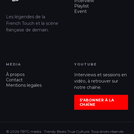
Interview
Playlist
Event
Les légendes de la
French Touch et la scène
française de demain.
MÉDIA
YOUTUBE
À propos
Interviews et sessions en
Contact
vidéo, à retrouver sur
Mentions legales
notre chaîne.
S'ABONNER À LA
CHAÎNE
© 2026 TBTC media · Trendy Beats True Culture, Tous droits réservés