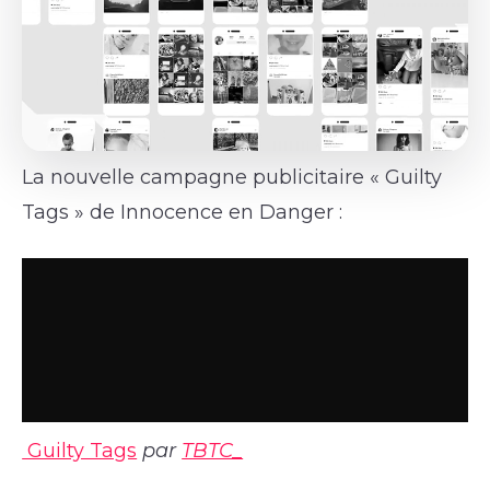
La nouvelle campagne publicitaire « Guilty
Tags » de Innocence en Danger :
Guilty Tags
par
TBTC_