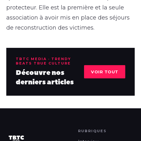
protecteur. Elle est la première et la seule
association à avoir mis en place des séjours
de reconstruction des victimes.
TBTC MEDIA · TRENDY
BEATS TRUE CULTURE
Découvre nos
VOIR TOUT
derniers articles
RUBRIQUES