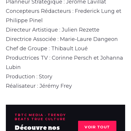
Planneur Stratégique : Jérôme Lavillat
Concepteurs Rédacteurs : Frederick Lung et
Philippe Pinel
Directeur Artistique : Julien Rezette
Directrice Associée : Marie-Laure Dangeon
Chef de Groupe : Thibault Loué
Productrices TV : Corinne Persch et Johanna
Lubin
Production : Story
Réalisateur : Jérémy Frey
TBTC MEDIA · TRENDY
BEATS TRUE CULTURE
Découvre nos
VOIR TOUT