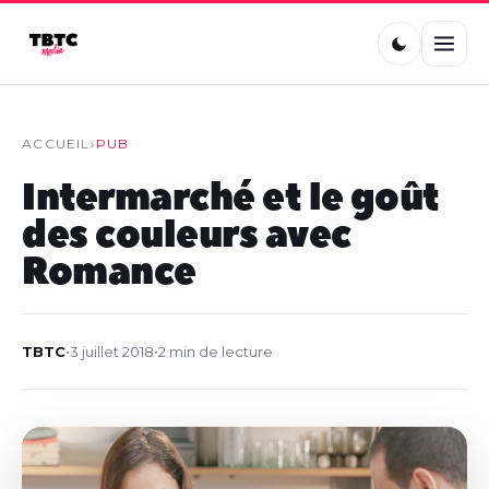
ACCUEIL
›
PUB
Intermarché et le goût
des couleurs avec
Romance
TBTC
•
3 juillet 2018
•
2 min de lecture