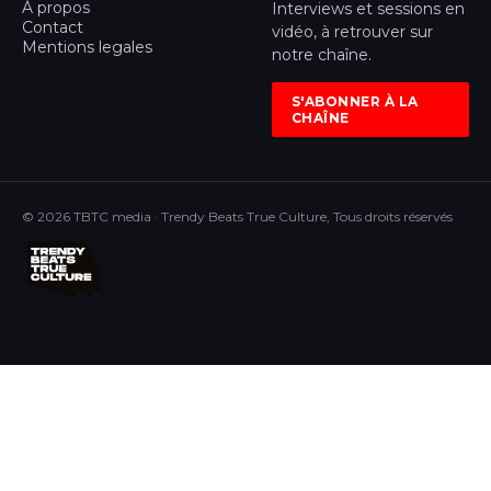
À propos
Interviews et sessions en
Contact
vidéo, à retrouver sur
Mentions legales
notre chaîne.
S'ABONNER À LA
CHAÎNE
© 2026 TBTC media · Trendy Beats True Culture, Tous droits réservés