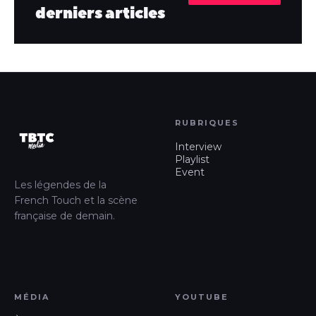
derniers articles
RUBRIQUES
Interview
Playlist
Event
Les légendes de la
French Touch et la scène
française de demain.
MÉDIA
YOUTUBE