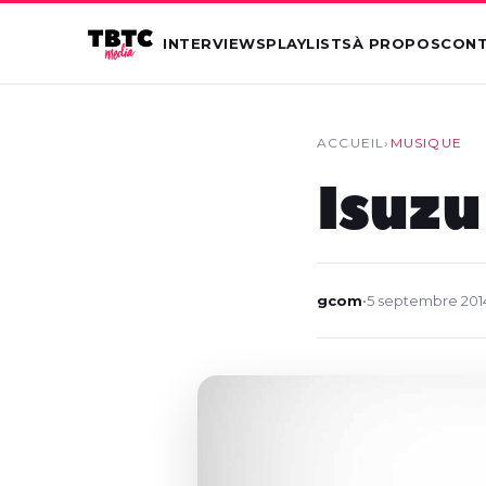
INTERVIEWS
PLAYLISTS
À PROPOS
CON
ACCUEIL
›
MUSIQUE
Isuzu
gcom
•
5 septembre 201