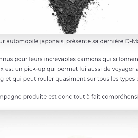
eur automobile japonais, présente sa dernière D-M
nnus pour leurs increvables camions qui sillonnent
ax est un pick-up qui permet lui aussi de voyager
g et qui peut rouler quasiment sur tous les types 
mpagne produite est donc tout à fait compréhensi