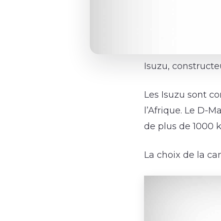
Isuzu, construct
Les Isuzu sont co
l’Afrique. Le D-M
de plus de 1000 k
La choix de la ca