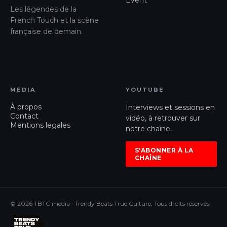
Les légendes de la
French Touch et la scène
française de demain.
MÉDIA
YOUTUBE
À propos
Interviews et sessions en
Contact
vidéo, à retrouver sur
Mentions legales
notre chaîne.
S'ABONNER À LA
CHAÎNE
© 2026 TBTC media · Trendy Beats True Culture, Tous droits réservés