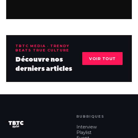
TBTC MEDIA · TRENDY
BEATS TRUE CULTURE
Découvre nos
VOIR TOUT
derniers articles
RUBRIQUES
Interview
Playlist
Event