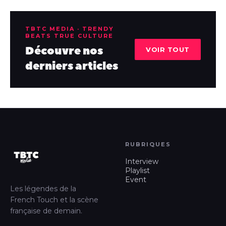
TBTC MEDIA · TRENDY
BEATS TRUE CULTURE
Découvre nos
VOIR TOUT
derniers articles
RUBRIQUES
Interview
Playlist
Event
Les légendes de la
French Touch et la scène
française de demain.