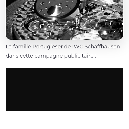
La famille Portugieser de IWC Schaffhausen
dans cette campagne publicitaire :