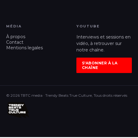
MÉDIA
YOUTUBE
À propos
Interviews et sessions en
Contact
vidéo, à retrouver sur
Mentions legales
notre chaîne.
S'ABONNER À LA
CHAÎNE
© 2026 TBTC media · Trendy Beats True Culture, Tous droits réservés