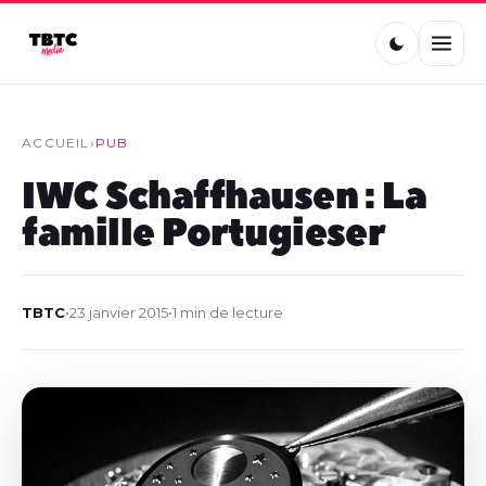
ACCUEIL
›
PUB
IWC Schaffhausen : La
famille Portugieser
TBTC
•
23 janvier 2015
•
1 min de lecture