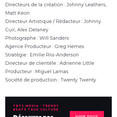
Directeurs de la création : Johnny Leathers,
Matt Keon
Directeur Artistique / Rédacteur : Johnny
Cuir, Alex Delaney
Photographe : Will Sanders
Agence Producteur : Greg Hemes
Stratègie : Emilie Riis-Anderson
Directeur de clientèle : Adrienne Little
Producteur : Miguel Lamas
Société de production : Twenty Twenty
TBTC MEDIA · TRENDY
BEATS TRUE CULTURE
VOIR TOUT