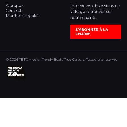
À propos
Interviews et sessions en
Contact
vidéo, à retrouver sur
Mentions legales
notre chaîne.
S'ABONNER À LA
CHAÎNE
© 2026 TBTC media · Trendy Beats True Culture, Tous droits réservés