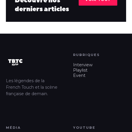
Découvre nos
derniers articles
RUBRIQUES
Interview
Playlist
Event
Les légendes de la
French Touch et la scène
française de demain.
MÉDIA
YOUTUBE