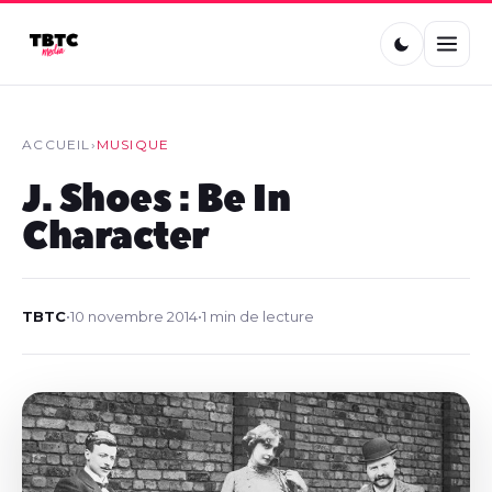
ACCUEIL
›
MUSIQUE
J. Shoes : Be In
Character
TBTC
•
10 novembre 2014
•
1 min de lecture