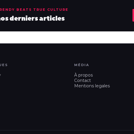
TRENDY BEATS TRUE CULTURE
s derniers articles
UES
MÉDIA
w
À propos
Contact
Mentions legales