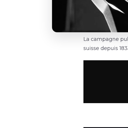
La campagne publ
suisse depuis 1833