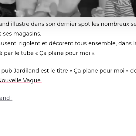
nd illustre dans son dernier spot les nombreux se
s ses magasins.
musent, rigolent et décorent tous ensemble, dans
é par le tube « Ça plane pour moi ».
pub Jardiland est le titre
« Ça plane pour moi » de
Nouvelle Vague.
and :