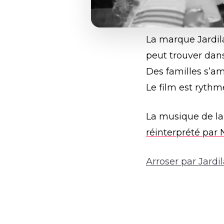
La marque Jardila
peut trouver dan
Des familles s’a
Le film est rythm
La musique de la 
réinterprété par 
Arroser par Jardil