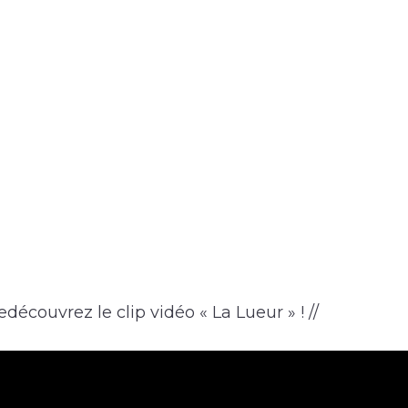
découvrez le clip vidéo « La Lueur » ! //