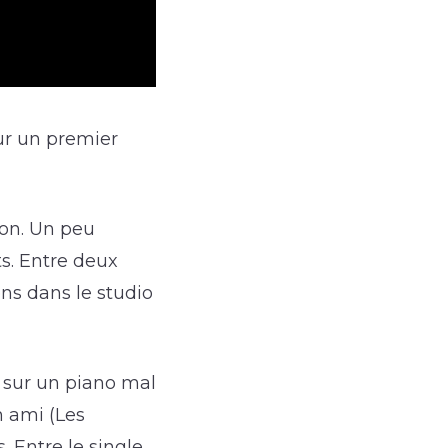
sur un premier
ton. Un peu
s. Entre deux
ns dans le studio
 sur un piano mal
n ami (Les
 Entre le single