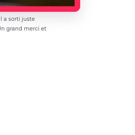
 a sorti juste
 Un grand merci et