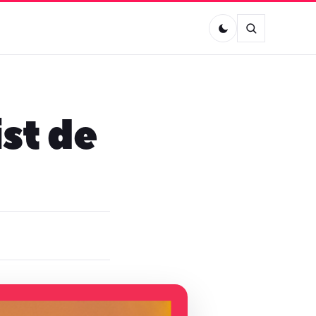
ist de