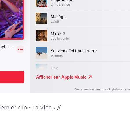
ernier clip « La Vida » //