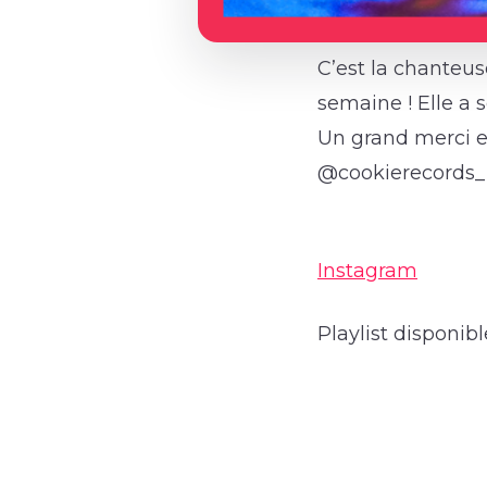
C’est la chanteuse
semaine ! Elle a 
Un grand merci e
@cookierecords_
Instagram
Playlist disponi