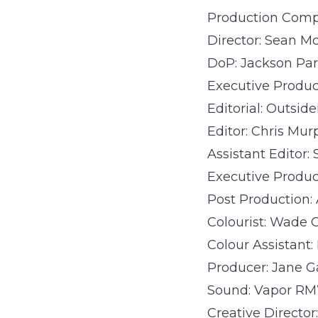
Production Comp
Director: Sean M
DoP: Jackson Par
Executive Produce
Editorial: Outside
Editor: Chris Mur
Assistant Editor:
Executive Produce
Post Production: 
Colourist: Wade
Colour Assistant
Producer: Jane G
Sound: Vapor R
Creative Director